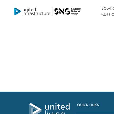
ISOLAT
MURS C
CRÉER UN AVENIR CONNECTÉ ET DURABLE
Études de ca
QUICK LINKS