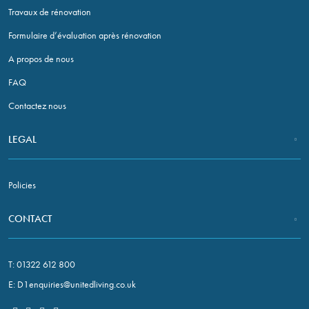
Travaux de rénovation
Formulaire d’évaluation après rénovation
A propos de nous
FAQ
Contactez nous
LEGAL
Policies
CONTACT
T:
01322 612 800
E:
D1enquiries@unitedliving.co.uk