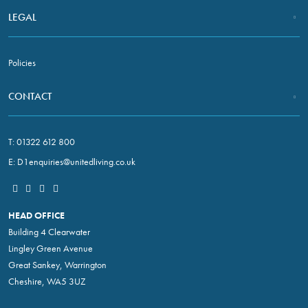
LEGAL
Policies
CONTACT
T:
01322 612 800
E:
D1enquiries@unitedliving.co.uk
HEAD OFFICE
Building 4 Clearwater
Lingley Green Avenue
Great Sankey, Warrington
Cheshire, WA5 3UZ