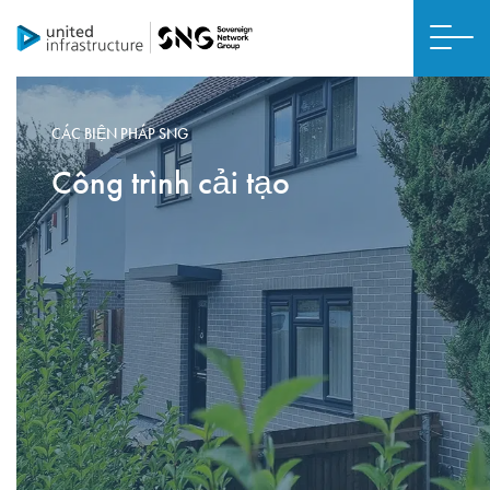
CÁC BIỆN PHÁP SNG
Công trình cải tạo