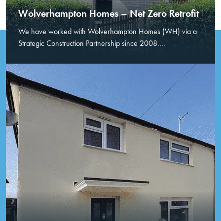
Wolverhampton Homes – Net Zero Retrofit
We have worked with Wolverhampton Homes (WH) via a
Strategic Construction Partnership since 2008....