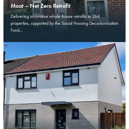
Moat – Net Zero Retrofit
Delivering innovative whole-house retrofits to 264
properties, supported by the Social Housing Decarbonisation
Fund...