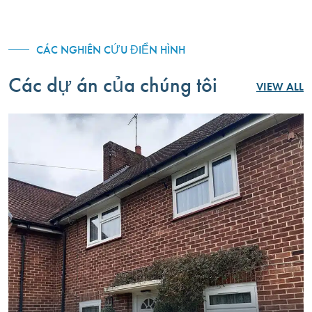
content and
thông thường và thân
offers.
thiện với môi trường.
CÁC NGHIÊN CỨU ĐIỂN HÌNH
Các dự án của chúng tôi
VIEW ALL