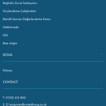
Boşluklu Duvar İzolasyonu
Güçlendirme Çalışmaları
Retrofit Sonrası Değerlendirme Formu
Hakkımızda
SSS
Bize ulaşın
LEGAL
Policies
CONTACT
T:
01322 612 800
E:
D1enquiries@unitedliving.co.uk