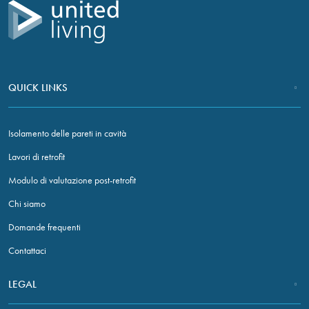
QUICK LINKS
Isolamento delle pareti in cavità
Lavori di retrofit
Modulo di valutazione post-retrofit
Chi siamo
Domande frequenti
Contattaci
LEGAL