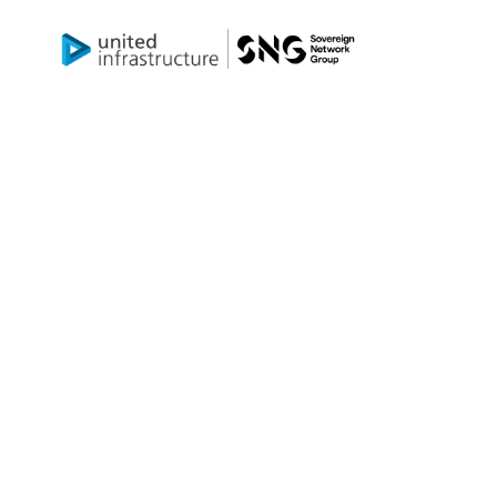
零净改造
通风