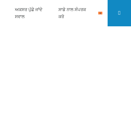
ਅਕਸਰ ਪੁੱਛੇ ਜਾਂਦੇ
ਸਾਡੇ ਨਾਲ ਸੰਪਰਕ
ਸਵਾਲ
ਕਰੋ