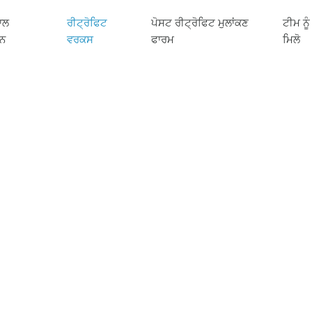
ਵਾਲ
ਰੀਟ੍ਰੋਫਿਟ
ਪੋਸਟ ਰੀਟ੍ਰੋਫਿਟ ਮੁਲਾਂਕਣ
ਟੀਮ ਨੂੰ
਼ਨ
ਵਰਕਸ
ਫਾਰਮ
ਮਿਲੋ
਼ਨ