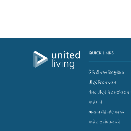
content and
ਜੇਕਰ ਤੁਹਾਡੇ ਘਰ ਵਿੱਚ ਹੋਣ ਵਾਲੇ ਰੈਟ੍ਰੋਫਿਟ 
offers.
ਸਾਡੇ ਨਾਲ ਸੰਪਰਕ ਕਰੋ
QUICK LINKS
ਕੈਵਿਟੀ ਵਾਲ ਇਨਸੂਲੇਸ਼ਨ
ਰੀਟ੍ਰੋਫਿਟ ਵਰਕਸ
ਪੋਸਟ ਰੀਟ੍ਰੋਫਿਟ ਮੁਲਾਂਕਣ ਫ
ਸਾਡੇ ਬਾਰੇ
ਅਕਸਰ ਪੁੱਛੇ ਜਾਂਦੇ ਸਵਾਲ
ਸਾਡੇ ਨਾਲ ਸੰਪਰਕ ਕਰੋ