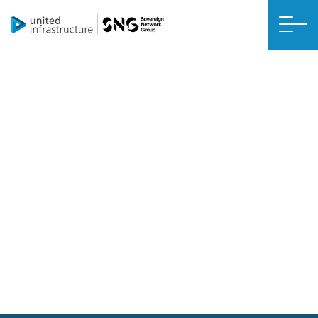
ਬੇਦਾਅਵਾ
ਇਸ ਈਮੇਲ ਦੀ ਸਮੱਗਰੀ ਸਿਰਫ਼ ਉਸ ਵਿਅਕਤੀ ਜਾਂ ਸੰਸਥਾ ਲਈ ਹੈ ਜਿਸ ਨੂੰ
ਇਹ ਸੰਬੋਧਿਤ ਕੀਤਾ ਗਿਆ ਹੈ।
ਇਸ ਈਮੇਲ ਵਿੱਚ ਗੁਪਤ ਜਾਣਕਾਰੀ ਹੋ ਸਕਦੀ ਹੈ। ਜੇਕਰ ਤੁਸੀਂ ਉਹ ਵਿਅਕਤੀ
ਨਹੀਂ ਹੋ ਜਿਸਨੂੰ ਇਹ ਸੁਨੇਹਾ ਸੰਬੋਧਿਤ ਕੀਤਾ ਗਿਆ ਹੈ, ਤਾਂ ਧਿਆਨ ਰੱਖੋ ਕਿ
ਇਸ ਸੁਨੇਹੇ ਦੀ ਕਿਸੇ ਵੀ ਵਰਤੋਂ, ਪ੍ਰਜਨਨ ਜਾਂ ਵੰਡ ਦੀ ਸਖ਼ਤ ਮਨਾਹੀ ਹੈ।
ਜੇਕਰ ਤੁਹਾਨੂੰ ਇਹ ਗਲਤੀ ਨਾਲ ਪ੍ਰਾਪਤ ਹੋਇਆ ਹੈ, ਤਾਂ ਕਿਰਪਾ ਕਰਕੇ