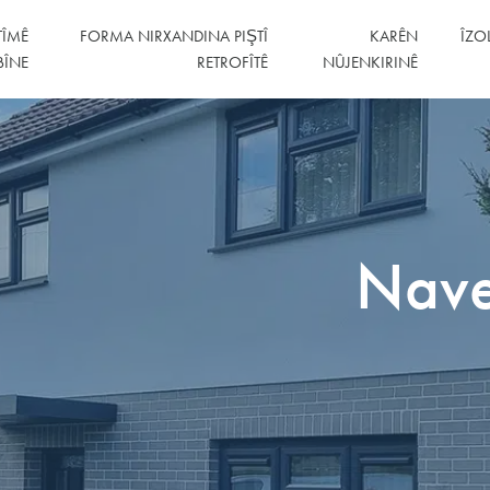
TÎMÊ
FORMA NIRXANDINA PIŞTÎ
KARÊN
ÎZO
BÎNE
RETROFÎTÊ
NÛJENKIRINÊ
Nave