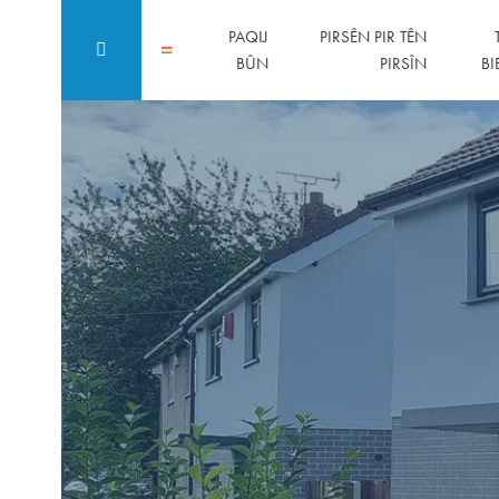
PAQIJ
PIRSÊN PIR TÊN
BÛN
PIRSÎN
BI